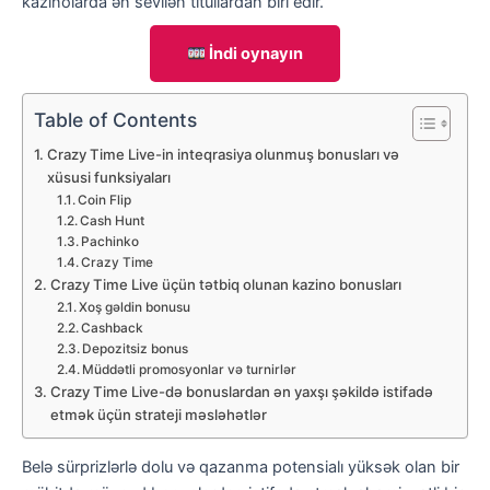
kazinolarda ən sevilən titullardan biri edir.
İndi oynayın
Table of Contents
Crazy Time Live-in inteqrasiya olunmuş bonusları və
xüsusi funksiyaları
Coin Flip
Cash Hunt
Pachinko
Crazy Time
Crazy Time Live üçün tətbiq olunan kazino bonusları
Xoş gəldin bonusu
Cashback
Depozitsiz bonus
Müddətli promosyonlar və turnirlər
Crazy Time Live-də bonuslardan ən yaxşı şəkildə istifadə
etmək üçün strateji məsləhətlər
Belə sürprizlərlə dolu və qazanma potensialı yüksək olan bir