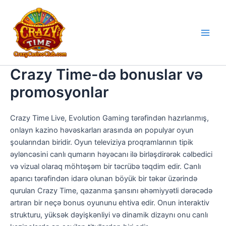
Skip
to
content
Main
Men
Crazy Time-də bonuslar və
promosyonlar
Crazy Time Live, Evolution Gaming tərəfindən hazırlanmış,
onlayn kazino həvəskarları arasında ən populyar oyun
şoularından biridir. Oyun televiziya proqramlarının tipik
əyləncəsini canlı qumarın həyəcanı ilə birləşdirərək cəlbedici
və vizual olaraq möhtəşəm bir təcrübə təqdim edir. Canlı
aparıcı tərəfindən idarə olunan böyük bir təkər üzərində
qurulan Crazy Time, qazanma şansını əhəmiyyətli dərəcədə
artıran bir neçə bonus oyununu ehtiva edir. Onun interaktiv
strukturu, yüksək dəyişkənliyi və dinamik dizaynı onu canlı