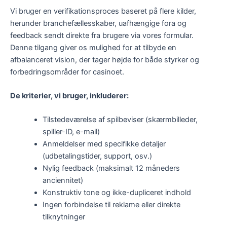
Vi bruger en verifikationsproces baseret på flere kilder,
herunder branchefællesskaber, uafhængige fora og
feedback sendt direkte fra brugere via vores formular.
Denne tilgang giver os mulighed for at tilbyde en
afbalanceret vision, der tager højde for både styrker og
forbedringsområder for casinoet.
De kriterier, vi bruger, inkluderer:
Tilstedeværelse af spilbeviser (skærmbilleder,
spiller-ID, e-mail)
Anmeldelser med specifikke detaljer
(udbetalingstider, support, osv.)
Nylig feedback (maksimalt 12 måneders
anciennitet)
Konstruktiv tone og ikke-dupliceret indhold
Ingen forbindelse til reklame eller direkte
tilknytninger