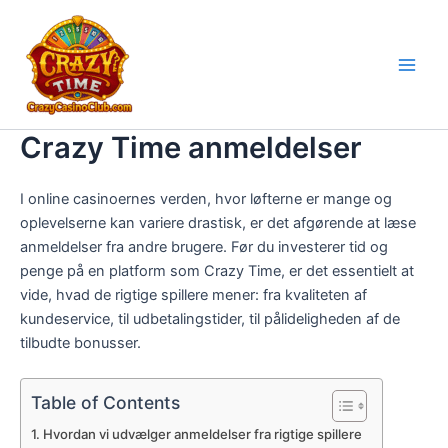
Gå
til
indholdet
Main
Men
Crazy Time anmeldelser
I online casinoernes verden, hvor løfterne er mange og
oplevelserne kan variere drastisk, er det afgørende at læse
anmeldelser fra andre brugere. Før du investerer tid og
penge på en platform som Crazy Time, er det essentielt at
vide, hvad de rigtige spillere mener: fra kvaliteten af
kundeservice, til udbetalingstider, til pålideligheden af de
tilbudte bonusser.
Table of Contents
Hvordan vi udvælger anmeldelser fra rigtige spillere