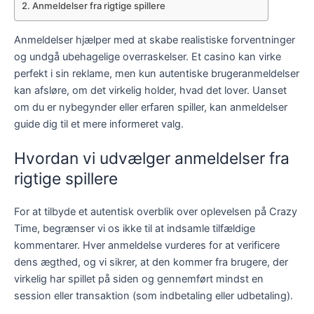
Anmeldelser fra rigtige spillere
Anmeldelser hjælper med at skabe realistiske forventninger
og undgå ubehagelige overraskelser. Et casino kan virke
perfekt i sin reklame, men kun autentiske brugeranmeldelser
kan afsløre, om det virkelig holder, hvad det lover. Uanset
om du er nybegynder eller erfaren spiller, kan anmeldelser
guide dig til et mere informeret valg.
Hvordan vi udvælger anmeldelser fra
rigtige spillere
For at tilbyde et autentisk overblik over oplevelsen på Crazy
Time, begrænser vi os ikke til at indsamle tilfældige
kommentarer. Hver anmeldelse vurderes for at verificere
dens ægthed, og vi sikrer, at den kommer fra brugere, der
virkelig har spillet på siden og gennemført mindst en
session eller transaktion (som indbetaling eller udbetaling).