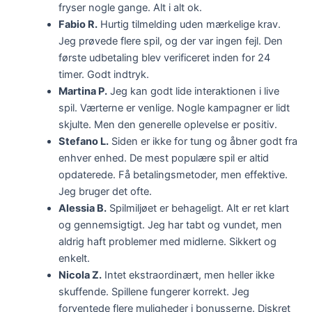
fryser nogle gange. Alt i alt ok.
Fabio R.
Hurtig tilmelding uden mærkelige krav.
Jeg prøvede flere spil, og der var ingen fejl. Den
første udbetaling blev verificeret inden for 24
timer. Godt indtryk.
Martina P.
Jeg kan godt lide interaktionen i live
spil. Værterne er venlige. Nogle kampagner er lidt
skjulte. Men den generelle oplevelse er positiv.
Stefano L.
Siden er ikke for tung og åbner godt fra
enhver enhed. De mest populære spil er altid
opdaterede. Få betalingsmetoder, men effektive.
Jeg bruger det ofte.
Alessia B.
Spilmiljøet er behageligt. Alt er ret klart
og gennemsigtigt. Jeg har tabt og vundet, men
aldrig haft problemer med midlerne. Sikkert og
enkelt.
Nicola Z.
Intet ekstraordinært, men heller ikke
skuffende. Spillene fungerer korrekt. Jeg
forventede flere muligheder i bonusserne. Diskret