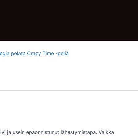
tegia pelata Crazy Time -peliä
vi ja usein epäonnistunut lähestymistapa. Vaikka