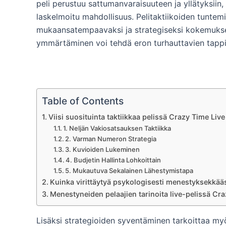
peli perustuu sattumanvaraisuuteen ja yllätyksiin,
laskelmoitu mahdollisuus. Pelitaktiikoiden tuntem
mukaansatempaavaksi ja strategiseksi kokemukseks
ymmärtäminen voi tehdä eron turhauttavien tappio
Table of Contents
Viisi suosituinta taktiikkaa pelissä Crazy Time Live
1. Neljän Vakiosatsauksen Taktiikka
2. Varman Numeron Strategia
3. Kuvioiden Lukeminen
4. Budjetin Hallinta Lohkoittain
5. Mukautuva Sekalainen Lähestymistapa
Kuinka virittäytyä psykologisesti menestyksekkää
Menestyneiden pelaajien tarinoita live-pelissä Cr
Lisäksi strategioiden syventäminen tarkoittaa m