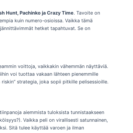
ash Hunt, Pachinko ja Crazy Time
. Tavoite on
urempia kuin numero-osioissa. Vaikka tämä
n jännittävimmät hetket tapahtuvat. Se on
useammin voittoja, vaikkakin vähemmän näyttäviä.
iihin voi tuottaa vakaan lähteen pienemmille
kin” strategia, joka sopii pitkille pelisessioille.
stiinpanoja aiemmista tuloksista tunnistaakseen
syys?). Vaikka peli on virallisesti satunnainen,
ksi. Sitä tulee käyttää varoen ja ilman