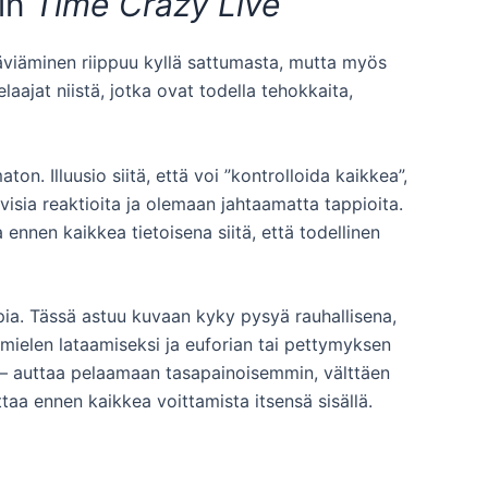
iin
Time Crazy Live
äviäminen riippuu kyllä sattumasta, mutta myös
aajat niistä, jotka ovat todella tehokkaita,
n. Illuusio siitä, että voi ”kontrolloida kaikkea”,
visia reaktioita ja olemaan jahtaamatta tappioita.
a ennen kaikkea tietoisena siitä, että todellinen
impia. Tässä astuu kuvaan kyky pysyä rauhallisena,
 mielen lataamiseksi ja euforian tai pettymyksen
 – auttaa pelaamaan tasapainoisemmin, välttäen
ttaa ennen kaikkea voittamista itsensä sisällä.