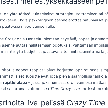
ogisesti menestyksekkääseen pel
on yhtä tärkeä kuin tekniset strategiat. Voittaminen tai h
ierrokseen. Hyvä psykologinen asenne erottaa satunnaiset pel
ä päätöksiä myös paineen alla.
me Crazy
on suunniteltu olemaan näyttävä, nopea ja arvaamato
n asenne auttaa hallitsemaan odotuksia, välttämään impulsii
määritellyllä budjetilla, joustavalla toimintasuunnitelmalla j
t voitot ja nopeat tappiot voivat horjuttaa jopa rationaalis
ammattilaiset suosittelevat jopa pieniä säännöllisiä taukoja
lin ajattelutapa
– jossa jokainen sessio on vain osa matkaa
esti sanottuna, voittaminen
Time Crazy Live
-pelissä tarkoi
rinoita live-pelissä
Crazy Time