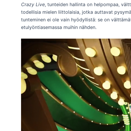
Crazy Live
, tunteiden hallinta on helpompaa, vältt
todellisia mielen liittolaisia, jotka auttavat pys
tunteminen ei ole vain hyödyllistä: se on välttämä
etulyöntiasemassa muihin nähden.