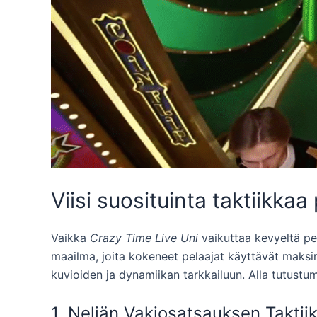
Viisi suosituinta taktiikkaa
Vaikka
Crazy Time Live Uni
vaikuttaa kevyeltä pel
maailma, joita kokeneet pelaajat käyttävät maksim
kuvioiden ja dynamiikan tarkkailuun. Alla tutustum
1. Neljän Vakiosatsauksen Taktii