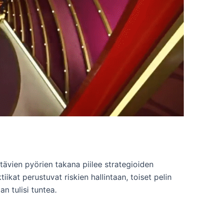
ltävien pyörien takana piilee strategioiden
kat perustuvat riskien hallintaan, toiset pelin
n tulisi tuntea.