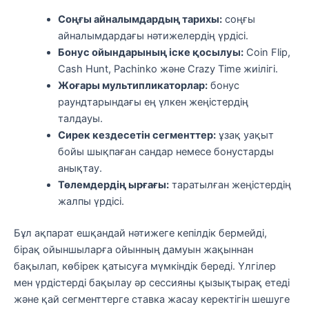
Соңғы айналымдардың тарихы:
соңғы
айналымдардағы нәтижелердің үрдісі.
Бонус ойындарының іске қосылуы:
Coin Flip,
Cash Hunt, Pachinko және Crazy Time жиілігі.
Жоғары мультипликаторлар:
бонус
раундтарындағы ең үлкен жеңістердің
талдауы.
Сирек кездесетін сегменттер:
ұзақ уақыт
бойы шықпаған сандар немесе бонустарды
анықтау.
Төлемдердің ырғағы:
таратылған жеңістердің
жалпы үрдісі.
Бұл ақпарат ешқандай нәтижеге кепілдік бермейді,
бірақ ойыншыларға ойынның дамуын жақыннан
бақылап, көбірек қатысуға мүмкіндік береді. Үлгілер
мен үрдістерді бақылау әр сессияны қызықтырақ етеді
және қай сегменттерге ставка жасау керектігін шешуге