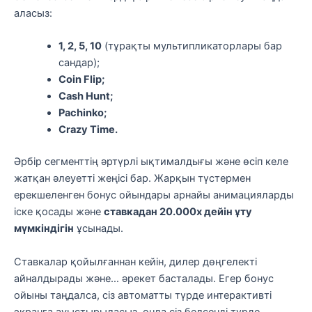
аласыз:
1, 2, 5, 10
(тұрақты мультипликаторлары бар
сандар);
Coin Flip;
Cash Hunt;
Pachinko;
Crazy Time.
Әрбір сегменттің әртүрлі ықтималдығы және өсіп келе
жатқан әлеуетті жеңісі бар. Жарқын түстермен
ерекшеленген бонус ойындары арнайы анимацияларды
іске қосады және
ставкадан 20.000x дейін ұту
мүмкіндігін
ұсынады.
Ставкалар қойылғаннан кейін, дилер дөңгелекті
айналдырады және… әрекет басталады. Егер бонус
ойыны таңдалса, сіз автоматты түрде интерактивті
экранға ауыстырыласыз, онда сіз белсенді түрде