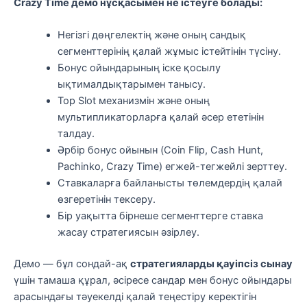
Crazy Time демо нұсқасымен не істеуге болады:
Негізгі дөңгелектің және оның сандық
сегменттерінің қалай жұмыс істейтінін түсіну.
Бонус ойындарының іске қосылу
ықтималдықтарымен танысу.
Top Slot механизмін және оның
мультипликаторларға қалай әсер ететінін
талдау.
Әрбір бонус ойынын (Coin Flip, Cash Hunt,
Pachinko, Crazy Time) егжей-тегжейлі зерттеу.
Ставкаларға байланысты төлемдердің қалай
өзгеретінін тексеру.
Бір уақытта бірнеше сегменттерге ставка
жасау стратегиясын әзірлеу.
Демо — бұл сондай-ақ
стратегияларды қауіпсіз сынау
үшін тамаша құрал, әсіресе сандар мен бонус ойындары
арасындағы тәуекелді қалай теңестіру керектігін