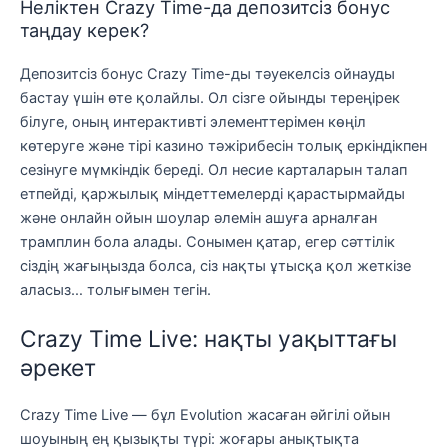
Неліктен Crazy Time-да депозитсіз бонус
таңдау керек?
Депозитсіз бонус Crazy Time-ды тәуекелсіз ойнауды
бастау үшін өте қолайлы. Ол сізге ойынды тереңірек
білуге, оның интерактивті элементтерімен көңіл
көтеруге және тірі казино тәжірибесін толық еркіндікпен
сезінуге мүмкіндік береді. Ол несие карталарын талап
етпейді, қаржылық міндеттемелерді қарастырмайды
және онлайн ойын шоулар әлемін ашуға арналған
трамплин бола алады. Сонымен қатар, егер сәттілік
сіздің жағыңызда болса, сіз нақты ұтысқа қол жеткізе
аласыз… толығымен тегін.
Crazy Time Live: нақты уақыттағы
әрекет
Crazy Time Live — бұл Evolution жасаған әйгілі ойын
шоуының ең қызықты түрі: жоғары анықтықта