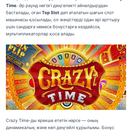
Time
. Әр раунд негізгі дөңгелекті айналдырудан
басталады, оған
Top Slot
деп аталатын шағын слот
машинасы қосылады, ол жеңістерді одан әрі арттыру
үшін сандарға немесе бонустарға кездейсоқ
мультипликаторлар қоса алады.
Crazy Time-ды ерекше ететін нәрсе — оның
динамикалық және көп деңгейлі құрылымы. Бонус