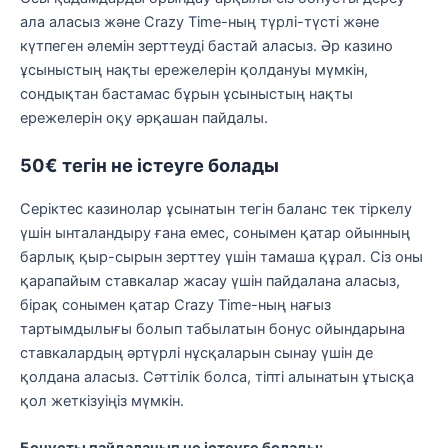
ала аласыз және Crazy Time-ның түрлі-түсті және
күтпеген әлемін зерттеуді бастай аласыз. Әр казино
ұсыныстың нақты ережелерін қолдануы мүмкін,
сондықтан бастамас бұрын ұсыныстың нақты
ережелерін оқу әрқашан пайдалы.
50€ тегін не істеуге болады
Серіктес казинолар ұсынатын тегін баланс тек тіркелу
үшін ынталандыру ғана емес, сонымен қатар ойынның
барлық қыр-сырын зерттеу үшін тамаша құрал. Сіз оны
қарапайым ставкалар жасау үшін пайдалана аласыз,
бірақ сонымен қатар Crazy Time-ның нағыз
тартымдылығы болып табылатын бонус ойындарына
ставкалардың әртүрлі нұсқаларын сынау үшін де
қолдана аласыз. Сәттілік болса, тіпті алынатын ұтысқа
қол жеткізуіңіз мүмкін.