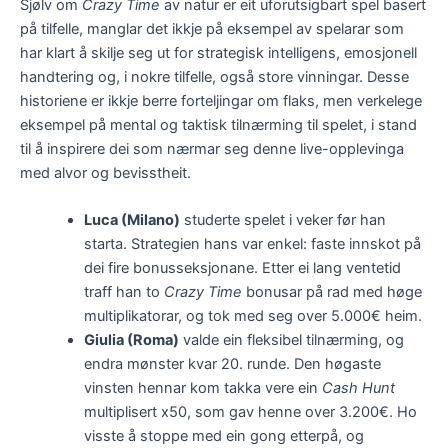
Sjølv om
Crazy Time
av natur er eit uforutsigbart spel basert
på tilfelle, manglar det ikkje på eksempel av spelarar som
har klart å skilje seg ut for strategisk intelligens, emosjonell
handtering og, i nokre tilfelle, også store vinningar. Desse
historiene er ikkje berre forteljingar om flaks, men verkelege
eksempel på mental og taktisk tilnærming til spelet, i stand
til å inspirere dei som nærmar seg denne live-opplevinga
med alvor og bevisstheit.
Luca (Milano)
studerte spelet i veker før han
starta. Strategien hans var enkel: faste innskot på
dei fire bonusseksjonane. Etter ei lang ventetid
traff han to
Crazy Time
bonusar på rad med høge
multiplikatorar, og tok med seg over 5.000€ heim.
Giulia (Roma)
valde ein fleksibel tilnærming, og
endra mønster kvar 20. runde. Den høgaste
vinsten hennar kom takka vere ein
Cash Hunt
multiplisert x50, som gav henne over 3.200€. Ho
visste å stoppe med ein gong etterpå, og