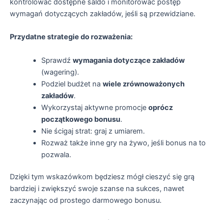
kontrolować dostępne saldo i monitorować postęp
wymagań dotyczących zakładów, jeśli są przewidziane.
Przydatne strategie do rozważenia:
Sprawdź
wymagania dotyczące zakładów
(wagering).
Podziel budżet na
wiele zrównoważonych
zakładów
.
Wykorzystaj aktywne promocje
oprócz
początkowego bonusu
.
Nie ścigaj strat: graj z umiarem.
Rozważ także inne gry na żywo, jeśli bonus na to
pozwala.
Dzięki tym wskazówkom będziesz mógł cieszyć się grą
bardziej i zwiększyć swoje szanse na sukces, nawet
zaczynając od prostego darmowego bonusu.