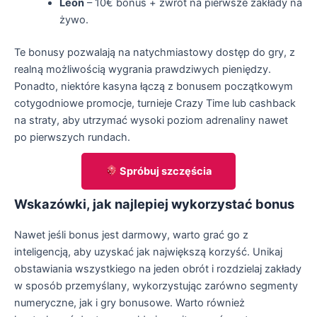
Leon
– 10€ bonus + zwrot na pierwsze zakłady na
żywo.
Te bonusy pozwalają na natychmiastowy dostęp do gry, z
realną możliwością wygrania prawdziwych pieniędzy.
Ponadto, niektóre kasyna łączą z bonusem początkowym
cotygodniowe promocje, turnieje Crazy Time lub cashback
na straty, aby utrzymać wysoki poziom adrenaliny nawet
po pierwszych rundach.
Spróbuj szczęścia
Wskazówki, jak najlepiej wykorzystać bonus
Nawet jeśli bonus jest darmowy, warto grać go z
inteligencją, aby uzyskać jak największą korzyść. Unikaj
obstawiania wszystkiego na jeden obrót i rozdzielaj zakłady
w sposób przemyślany, wykorzystując zarówno segmenty
numeryczne, jak i gry bonusowe. Warto również