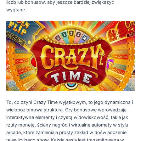
liczb lub bonusów, aby jeszcze bardziej zwiększyć
wygrane.
To, co czyni Crazy Time wyjątkowym, to jego dynamiczna i
wielopoziomowa struktura. Gry bonusowe wprowadzają
interaktywne elementy i czystą widowiskowość, takie jak
rzuty monetą, ściany nagród i wirtualne automaty w stylu
arcade, które zamieniają prosty zakład w doświadczenie
telewizyjnego show. Każda sesja jest transmitowana w