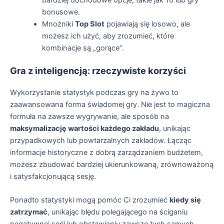
bonusowe.
Mnożniki
Top Slot
pojawiają się losowo, ale
możesz ich użyć, aby zrozumieć, które
kombinacje są „gorące”.
Gra z inteligencją: rzeczywiste korzyści
Wykorzystanie statystyk podczas gry na żywo to
zaawansowana forma świadomej gry. Nie jest to magiczna
formuła na zawsze wygrywanie, ale sposób na
maksymalizację wartości każdego zakładu
, unikając
przypadkowych lub powtarzalnych zakładów. Łącząc
informacje historyczne z dobrą zarządzaniem budżetem,
możesz zbudować bardziej ukierunkowaną, zrównoważoną
i satysfakcjonującą sesję.
Ponadto statystyki mogą pomóc Ci zrozumieć
kiedy się
zatrzymać
, unikając błędu polegającego na ściganiu
negatywnej serii lub obstawianiu zawsze tych samych