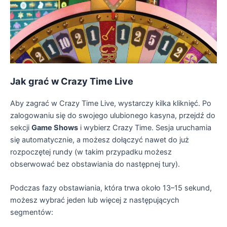
Jak grać w Crazy Time Live
Aby zagrać w Crazy Time Live, wystarczy kilka kliknięć. Po
zalogowaniu się do swojego ulubionego kasyna, przejdź do
sekcji
Game Shows
i wybierz Crazy Time. Sesja uruchamia
się automatycznie, a możesz dołączyć nawet do już
rozpoczętej rundy (w takim przypadku możesz
obserwować bez obstawiania do następnej tury).
Podczas fazy obstawiania, która trwa około 13–15 sekund,
możesz wybrać jeden lub więcej z następujących
segmentów: