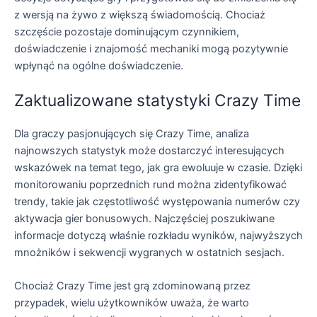
z wersją na żywo z większą świadomością. Chociaż
szczęście pozostaje dominującym czynnikiem,
doświadczenie i znajomość mechaniki mogą pozytywnie
wpłynąć na ogólne doświadczenie.
Zaktualizowane statystyki Crazy Time
Dla graczy pasjonujących się Crazy Time, analiza
najnowszych statystyk może dostarczyć interesujących
wskazówek na temat tego, jak gra ewoluuje w czasie. Dzięki
monitorowaniu poprzednich rund można zidentyfikować
trendy, takie jak częstotliwość występowania numerów czy
aktywacja gier bonusowych. Najczęściej poszukiwane
informacje dotyczą właśnie rozkładu wyników, najwyższych
mnożników i sekwencji wygranych w ostatnich sesjach.
Chociaż Crazy Time jest grą zdominowaną przez
przypadek, wielu użytkowników uważa, że warto