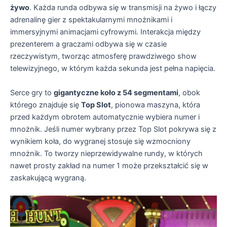
żywo
. Każda runda odbywa się w transmisji na żywo i łączy
adrenalinę gier z spektakularnymi mnożnikami i
immersyjnymi animacjami cyfrowymi. Interakcja między
prezenterem a graczami odbywa się w czasie
rzeczywistym, tworząc atmosferę prawdziwego show
telewizyjnego, w którym każda sekunda jest pełna napięcia.
Serce gry to
gigantyczne koło z 54 segmentami
, obok
którego znajduje się
Top Slot
, pionowa maszyna, która
przed każdym obrotem automatycznie wybiera numer i
mnożnik. Jeśli numer wybrany przez Top Slot pokrywa się z
wynikiem koła, do wygranej stosuje się wzmocniony
mnożnik. To tworzy nieprzewidywalne rundy, w których
nawet prosty zakład na numer 1 może przekształcić się w
zaskakującą wygraną.