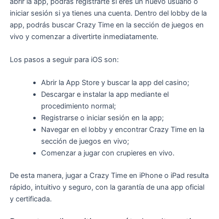
abrir la app, podrás registrarte si eres un nuevo usuario o
iniciar sesión si ya tienes una cuenta. Dentro del lobby de la
app, podrás buscar Crazy Time en la sección de juegos en
vivo y comenzar a divertirte inmediatamente.
Los pasos a seguir para iOS son:
Abrir la App Store y buscar la app del casino;
Descargar e instalar la app mediante el
procedimiento normal;
Registrarse o iniciar sesión en la app;
Navegar en el lobby y encontrar Crazy Time en la
sección de juegos en vivo;
Comenzar a jugar con crupieres en vivo.
De esta manera, jugar a Crazy Time en iPhone o iPad resulta
rápido, intuitivo y seguro, con la garantía de una app oficial
y certificada.