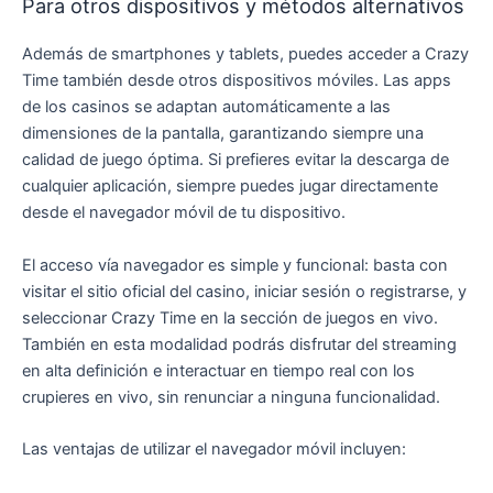
Para otros dispositivos y métodos alternativos
Además de smartphones y tablets, puedes acceder a Crazy
Time también desde otros dispositivos móviles. Las apps
de los casinos se adaptan automáticamente a las
dimensiones de la pantalla, garantizando siempre una
calidad de juego óptima. Si prefieres evitar la descarga de
cualquier aplicación, siempre puedes jugar directamente
desde el navegador móvil de tu dispositivo.
El acceso vía navegador es simple y funcional: basta con
visitar el sitio oficial del casino, iniciar sesión o registrarse, y
seleccionar Crazy Time en la sección de juegos en vivo.
También en esta modalidad podrás disfrutar del streaming
en alta definición e interactuar en tiempo real con los
crupieres en vivo, sin renunciar a ninguna funcionalidad.
Las ventajas de utilizar el navegador móvil incluyen: