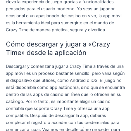
eleva la experiencia de juego gracias a funcionalidades
pensadas para el usuario moderno. Ya seas un jugador
ocasional o un apasionado del casino en vivo, la app móvil
es la herramienta ideal para sumergirte en el mundo de
Crazy Time de manera práctica, segura y divertida.
Cómo descargar y jugar a «Crazy
Time» desde la aplicación
Descargar y comenzar a jugar a Crazy Time a través de una
app móvil es un proceso bastante sencillo, pero varía según
el dispositivo que utilices, como Android o iOS. El juego no
está disponible como app autónoma, sino que se encuentra
dentro de las apps de casino en línea que lo ofrecen en su
catálogo. Por lo tanto, es importante elegir un casino
confiable que soporte Crazy Time y ofrezca una app
compatible. Después de descargar la app, deberás
completar el registro o acceder con tus credenciales para
comenzar a jugar. Veamos en detalle cómo proceder para