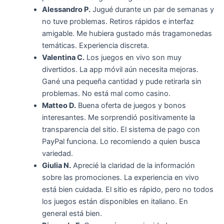
Alessandro P.
Jugué durante un par de semanas y
no tuve problemas. Retiros rápidos e interfaz
amigable. Me hubiera gustado más tragamonedas
temáticas. Experiencia discreta.
Valentina C.
Los juegos en vivo son muy
divertidos. La app móvil aún necesita mejoras.
Gané una pequeña cantidad y pude retirarla sin
problemas. No está mal como casino.
Matteo D.
Buena oferta de juegos y bonos
interesantes. Me sorprendió positivamente la
transparencia del sitio. El sistema de pago con
PayPal funciona. Lo recomiendo a quien busca
variedad.
Giulia N.
Aprecié la claridad de la información
sobre las promociones. La experiencia en vivo
está bien cuidada. El sitio es rápido, pero no todos
los juegos están disponibles en italiano. En
general está bien.