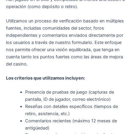
operación (como depósito o retiro).
Utilizamos un proceso de verificación basado en múltiples
fuentes, incluidas comunidades del sector, foros
independientes y comentarios enviados directamente por
los usuarios a través de nuestro formulario. Este enfoque
nos permite ofrecer una visión equilibrada, que tenga en
cuenta tanto los puntos fuertes como las áreas de mejora
del casino.
Los criterios que utilizamos incluyen:
Presencia de pruebas de juego (capturas de
pantalla, ID de jugador, correo electrónico)
Reseñas con detalles específicos (tiempos de
retiro, asistencia, etc.)
Comentarios recientes (máximo 12 meses de
antigüedad)