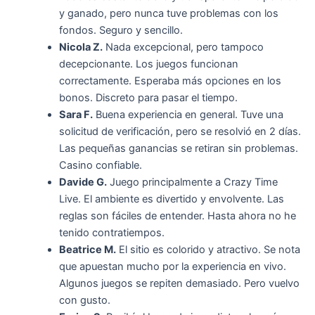
y ganado, pero nunca tuve problemas con los
fondos. Seguro y sencillo.
Nicola Z.
Nada excepcional, pero tampoco
decepcionante. Los juegos funcionan
correctamente. Esperaba más opciones en los
bonos. Discreto para pasar el tiempo.
Sara F.
Buena experiencia en general. Tuve una
solicitud de verificación, pero se resolvió en 2 días.
Las pequeñas ganancias se retiran sin problemas.
Casino confiable.
Davide G.
Juego principalmente a Crazy Time
Live. El ambiente es divertido y envolvente. Las
reglas son fáciles de entender. Hasta ahora no he
tenido contratiempos.
Beatrice M.
El sitio es colorido y atractivo. Se nota
que apuestan mucho por la experiencia en vivo.
Algunos juegos se repiten demasiado. Pero vuelvo
con gusto.