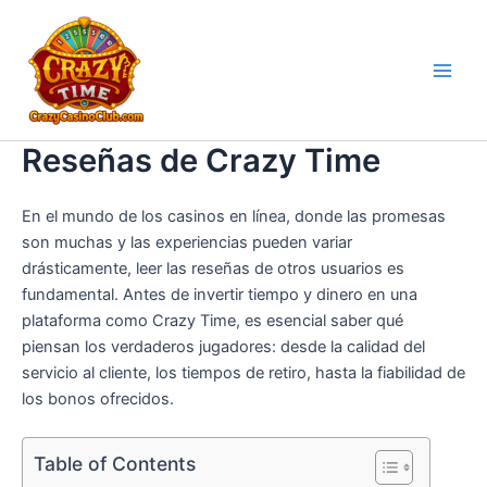
Ir
al
contenido
Main
Men
Reseñas de Crazy Time
En el mundo de los casinos en línea, donde las promesas
son muchas y las experiencias pueden variar
drásticamente, leer las reseñas de otros usuarios es
fundamental. Antes de invertir tiempo y dinero en una
plataforma como Crazy Time, es esencial saber qué
piensan los verdaderos jugadores: desde la calidad del
servicio al cliente, los tiempos de retiro, hasta la fiabilidad de
los bonos ofrecidos.
Table of Contents