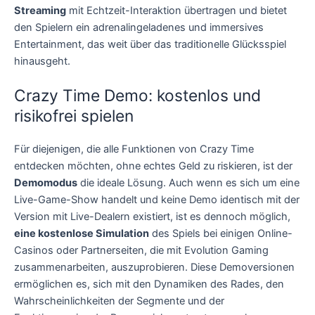
Streaming
mit Echtzeit-Interaktion übertragen und bietet
den Spielern ein adrenalingeladenes und immersives
Entertainment, das weit über das traditionelle Glücksspiel
hinausgeht.
Crazy Time Demo: kostenlos und
risikofrei spielen
Für diejenigen, die alle Funktionen von Crazy Time
entdecken möchten, ohne echtes Geld zu riskieren, ist der
Demomodus
die ideale Lösung. Auch wenn es sich um eine
Live-Game-Show handelt und keine Demo identisch mit der
Version mit Live-Dealern existiert, ist es dennoch möglich,
eine kostenlose Simulation
des Spiels bei einigen Online-
Casinos oder Partnerseiten, die mit Evolution Gaming
zusammenarbeiten, auszuprobieren. Diese Demoversionen
ermöglichen es, sich mit den Dynamiken des Rades, den
Wahrscheinlichkeiten der Segmente und der