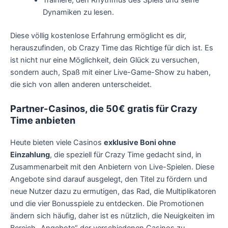
Trainiere, den Rhythmus des Spiels und seine
Dynamiken zu lesen.
Diese völlig kostenlose Erfahrung ermöglicht es dir,
herauszufinden, ob Crazy Time das Richtige für dich ist. Es
ist nicht nur eine Möglichkeit, dein Glück zu versuchen,
sondern auch, Spaß mit einer Live-Game-Show zu haben,
die sich von allen anderen unterscheidet.
Partner-Casinos, die 50€ gratis für Crazy
Time anbieten
Heute bieten viele Casinos
exklusive Boni ohne
Einzahlung
, die speziell für Crazy Time gedacht sind, in
Zusammenarbeit mit den Anbietern von Live-Spielen. Diese
Angebote sind darauf ausgelegt, den Titel zu fördern und
neue Nutzer dazu zu ermutigen, das Rad, die Multiplikatoren
und die vier Bonusspiele zu entdecken. Die Promotionen
ändern sich häufig, daher ist es nützlich, die Neuigkeiten im
Bereich „Angebote“ der verschiedenen Casinos zu