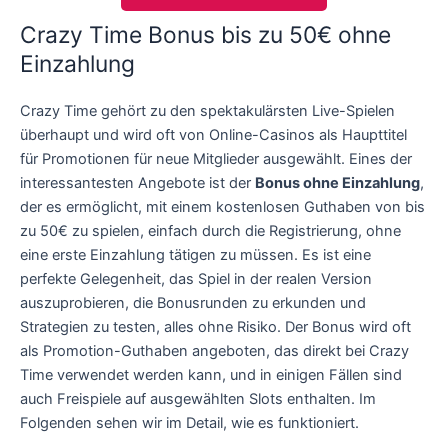
Crazy Time Bonus bis zu 50€ ohne
Einzahlung
Crazy Time gehört zu den spektakulärsten Live-Spielen
überhaupt und wird oft von Online-Casinos als Haupttitel
für Promotionen für neue Mitglieder ausgewählt. Eines der
interessantesten Angebote ist der
Bonus ohne Einzahlung
,
der es ermöglicht, mit einem kostenlosen Guthaben von bis
zu 50€ zu spielen, einfach durch die Registrierung, ohne
eine erste Einzahlung tätigen zu müssen. Es ist eine
perfekte Gelegenheit, das Spiel in der realen Version
auszuprobieren, die Bonusrunden zu erkunden und
Strategien zu testen, alles ohne Risiko. Der Bonus wird oft
als Promotion-Guthaben angeboten, das direkt bei Crazy
Time verwendet werden kann, und in einigen Fällen sind
auch Freispiele auf ausgewählten Slots enthalten. Im
Folgenden sehen wir im Detail, wie es funktioniert.