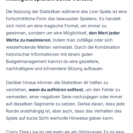
Die Nutzung der Statistiken während des Live-Spiels ist eine
fortschrittliche Form des bewussten Spielens. Es handelt
sich nicht um eine magische Formel, um immer zu
gewinnen, sondern um eine Möglichkeit,
den Wert jeder
Wette zu maximieren
, indem man zufällige oder sich
wiederholende Wetten vermeidet. Durch die Kombination
historischer Informationen mit einem guten
Budgetmanagement kannst du eine gezieltere,
nachhaltigere und lohnendere Sitzung aufbauen.
Darüber hinaus können die Statistiken dir helfen zu
verstehen,
wann du aufhören solltest
, um den Fehler zu
vermeiden, einer negativen Serie nachzujagen oder immer
auf dieselben Segmente zu setzen. Denke daran, dass jede
Runde unabhängig ist, aber auch, dass das Verhalten des
Spiels auf kurze Sicht wertvolle Hinweise geben kann.
Crazy Time Live ist viel mehr als ein Glücksspiel: Es ist eine