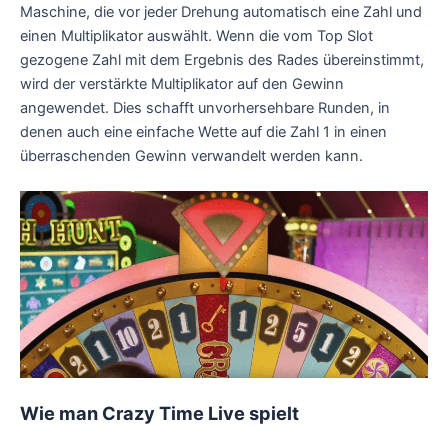
Maschine, die vor jeder Drehung automatisch eine Zahl und
einen Multiplikator auswählt. Wenn die vom Top Slot
gezogene Zahl mit dem Ergebnis des Rades übereinstimmt,
wird der verstärkte Multiplikator auf den Gewinn
angewendet. Dies schafft unvorhersehbare Runden, in
denen auch eine einfache Wette auf die Zahl 1 in einen
überraschenden Gewinn verwandelt werden kann.
Wie man Crazy Time Live spielt