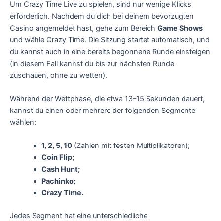
Um Crazy Time Live zu spielen, sind nur wenige Klicks
erforderlich. Nachdem du dich bei deinem bevorzugten
Casino angemeldet hast, gehe zum Bereich
Game Shows
und wähle Crazy Time. Die Sitzung startet automatisch, und
du kannst auch in eine bereits begonnene Runde einsteigen
(in diesem Fall kannst du bis zur nächsten Runde
zuschauen, ohne zu wetten).
Während der Wettphase, die etwa 13–15 Sekunden dauert,
kannst du einen oder mehrere der folgenden Segmente
wählen:
1, 2, 5, 10
(Zahlen mit festen Multiplikatoren);
Coin Flip;
Cash Hunt;
Pachinko;
Crazy Time.
Jedes Segment hat eine unterschiedliche