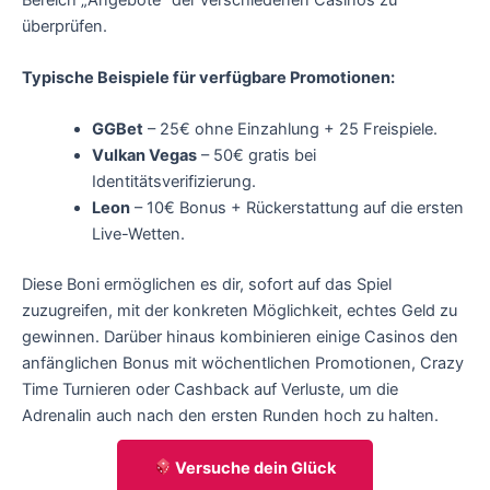
überprüfen.
Typische Beispiele für verfügbare Promotionen:
GGBet
– 25€ ohne Einzahlung + 25 Freispiele.
Vulkan Vegas
– 50€ gratis bei
Identitätsverifizierung.
Leon
– 10€ Bonus + Rückerstattung auf die ersten
Live-Wetten.
Diese Boni ermöglichen es dir, sofort auf das Spiel
zuzugreifen, mit der konkreten Möglichkeit, echtes Geld zu
gewinnen. Darüber hinaus kombinieren einige Casinos den
anfänglichen Bonus mit wöchentlichen Promotionen, Crazy
Time Turnieren oder Cashback auf Verluste, um die
Adrenalin auch nach den ersten Runden hoch zu halten.
Versuche dein Glück