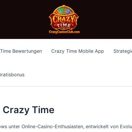
 Time Bewertungen
Crazy Time Mobile App
Strateg
Gratisbonus
n Crazy Time
hows unter Online-Casino-Enthusiasten, entwickelt von Evolu