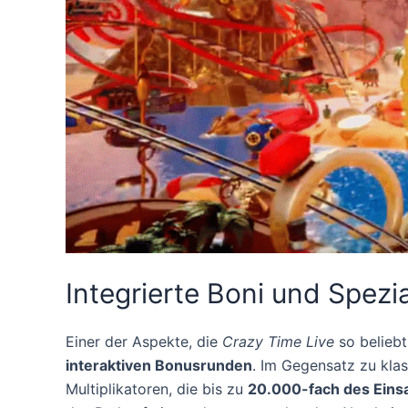
Integrierte Boni und Spezi
Einer der Aspekte, die
Crazy Time Live
so beliebt
interaktiven Bonusrunden
. Im Gegensatz zu kla
Multiplikatoren, die bis zu
20.000-fach des Eins