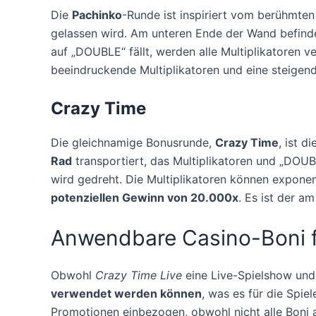
Die
Pachinko
-Runde ist inspiriert vom berühmten
gelassen wird. Am unteren Ende der Wand befinden
auf „DOUBLE“ fällt, werden alle Multiplikatoren 
beeindruckende Multiplikatoren und eine steige
Crazy Time
Die gleichnamige Bonusrunde,
Crazy Time
, ist d
Rad
transportiert, das Multiplikatoren und „DOUBL
wird gedreht. Die Multiplikatoren können exponen
potenziellen Gewinn von 20.000x
. Es ist der a
Anwendbare Casino-Boni f
Obwohl
Crazy Time Live
eine Live-Spielshow und 
verwendet werden können
, was es für die Spie
Promotionen einbezogen, obwohl nicht alle Boni a