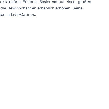
pektakuläres Erlebnis. Basierend auf einem großen
 die Gewinnchancen erheblich erhöhen. Seine
ten in Live-Casinos.