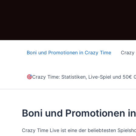
Zum
Inhalt
springen
Boni und Promotionen in Crazy Time
Crazy
Crazy Time: Statistiken, Live-Spiel und 50€ 
Boni und Promotionen i
Crazy Time Live ist eine der beliebtesten Spiels