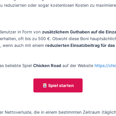
u reduzierten oder sogar kostenlosen Kosten zu maximiere
Benutzer in Form von
zusätzlichem Guthaben auf die Einz
rhalten, oft bis zu 500 €. Obwohl diese Boni hauptsächlic
me, wenn auch mit einem
reduzierten Einsatzbeitrag für da
as beliebte Spiel
Chicken Road
auf der Website
https://ch
Spiel starten
der Nettoverluste, die in einem bestimmten Zeitraum (täglic