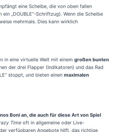
mpfängt eine Scheibe, die von oben fallen
en ein „DOUBLE“-Schriftzug). Wenn die Scheibe
weise mehrmals. Dies kann wirklich
en in eine virtuelle Welt mit einem
großen bunten
nen der drei Flapper (Indikatoren) und das Rad
LE“ stoppt, und bieten einen
maximalen
nos Boni an, die auch für diese Art von Spiel
razy Time
oft in allgemeine oder Live-
er verfügbaren Angebote hilft, das richtige