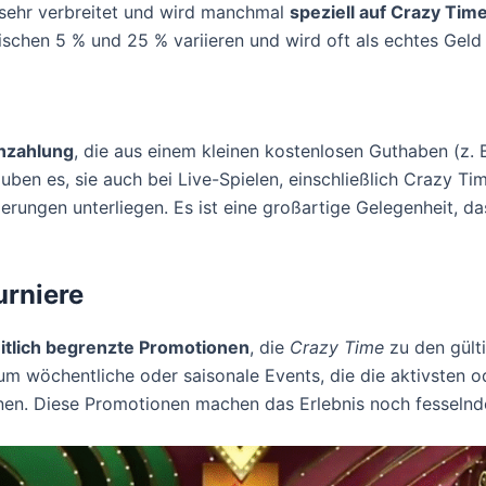
n sehr verbreitet und wird manchmal
speziell auf Crazy Tim
chen 5 % und 25 % variieren und wird oft als echtes Gel
inzahlung
, die aus einem kleinen kostenlosen Guthaben (z. 
auben es, sie auch bei Live-Spielen, einschließlich Crazy 
ungen unterliegen. Es ist eine großartige Gelegenheit, da
urniere
eitlich begrenzte Promotionen
, die
Crazy Time
zu den gülti
m wöchentliche oder saisonale Events, die die aktivsten od
nen. Diese Promotionen machen das Erlebnis noch fesselnd