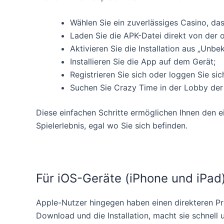
Wählen Sie ein zuverlässiges Casino, da
Laden Sie die APK-Datei direkt von der o
Aktivieren Sie die Installation aus „Unbe
Installieren Sie die App auf dem Gerät;
Registrieren Sie sich oder loggen Sie si
Suchen Sie Crazy Time in der Lobby der
Diese einfachen Schritte ermöglichen Ihnen den e
Spielerlebnis, egal wo Sie sich befinden.
Für iOS-Geräte (iPhone und iPad
Apple-Nutzer hingegen haben einen direkteren Pro
Download und die Installation, macht sie schnell