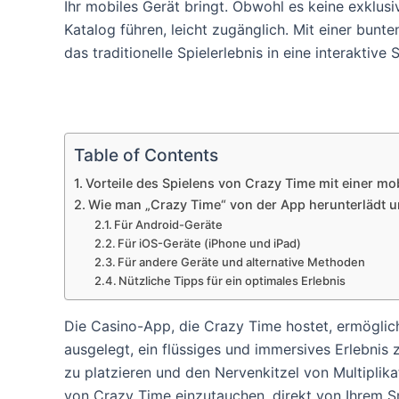
Ihr mobiles Gerät bringt. Obwohl es keine exklusiv
Katalog führen, leicht zugänglich. Mit einer bun
das traditionelle Spielerlebnis in eine interaktiv
Table of Contents
Vorteile des Spielens von Crazy Time mit einer mo
Wie man „Crazy Time“ von der App herunterlädt un
Für Android-Geräte
Für iOS-Geräte (iPhone und iPad)
Für andere Geräte und alternative Methoden
Nützliche Tipps für ein optimales Erlebnis
Die Casino-App, die Crazy Time hostet, ermöglicht
ausgelegt, ein flüssiges und immersives Erlebnis 
zu platzieren und den Nervenkitzel von Multiplik
von Crazy Time einzutauchen, direkt von Ihrem S