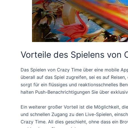
Vorteile des Spielens von 
Das Spielen von Crazy Time über eine mobile App
überall auf das Spiel zugreifen, sei es auf Reise
sorgt für ein flüssiges und reaktionsschnelles Be
halten Push-Benachrichtigungen Sie über exklusi
Ein weiterer großer Vorteil ist die Möglichkeit,
und schnellen Zugang zu den Live-Spielen, einsc
Crazy Time. All dies geschieht, ohne dass ein B