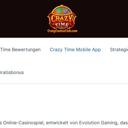
 Time Bewertungen
Crazy Time Mobile App
Strateg
Gratisbonus
es Online-Casinospiel, entwickelt von Evolution Gaming, d