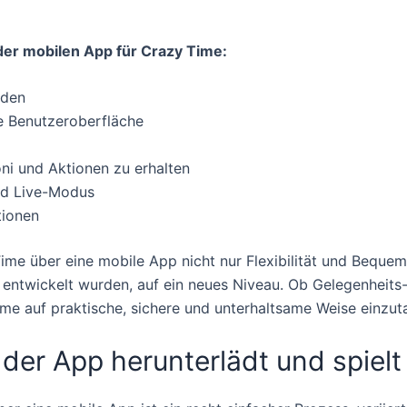
 der mobilen App für Crazy Time:
nden
te Benutzeroberfläche
ni und Aktionen zu erhalten
nd Live-Modus
tionen
e über eine mobile App nicht nur Flexibilität und Bequeml
entwickelt wurden, auf ein neues Niveau. Ob Gelegenheits-
me auf praktische, sichere und unterhaltsame Weise einzut
der App herunterlädt und spielt