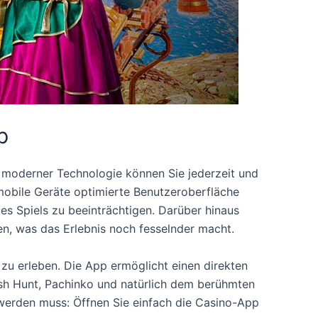
p
 moderner Technologie können Sie jederzeit und
r mobile Geräte optimierte Benutzeroberfläche
des Spiels zu beeinträchtigen. Darüber hinaus
n, was das Erlebnis noch fesselnder macht.
 zu erleben. Die App ermöglicht einen direkten
ash Hunt, Pachinko und natürlich dem berühmten
 werden muss: Öffnen Sie einfach die Casino-App