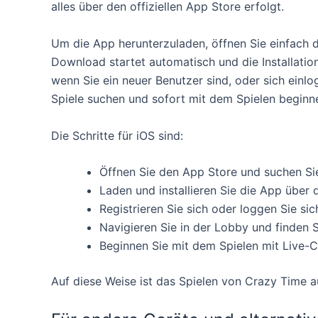
alles über den offiziellen App Store erfolgt.
Um die App herunterzuladen, öffnen Sie einfach d
Download startet automatisch und die Installatio
wenn Sie ein neuer Benutzer sind, oder sich einl
Spiele suchen und sofort mit dem Spielen beginn
Die Schritte für iOS sind:
Öffnen Sie den App Store und suchen Si
Laden und installieren Sie die App über
Registrieren Sie sich oder loggen Sie sic
Navigieren Sie in der Lobby und finden S
Beginnen Sie mit dem Spielen mit Live-C
Auf diese Weise ist das Spielen von Crazy Time auf