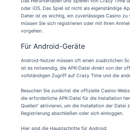
Das Herunterladen und Spielen von Crazy Time übe
oder iOS. Das Spiel ist nicht als eigenständige A
Daher ist es wichtig, ein zuverlässiges Casino 
müssen Sie sich registrieren oder mit Ihren Anme
vorgehen.
Für Android-Geräte
Android-Nutzer müssen oft einen zusätzlichen Sch
ist es notwendig, die APK-Datei direkt von der of
vollständigen Zugriff auf Crazy Time und die and
Besuchen Sie zunächst die offizielle Casino-Web
die erforderliche APK-Datei für die Installation h
Quellen“ aktivieren, um die Installation der Datei
Registrierung abschließen oder sich einloggen.
Hier sind die Hauptschritte für Android: