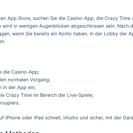
en App Store, suchen Sie die Casino-App, die Crazy Time an
n wird in wenigen Augenblicken abgeschlossen sein. Nach d
oggen, wenn Sie bereits ein Konto haben. In der Lobby der 
en.
e die Casino-App;
 den normalen Vorgang;
h in der App ein;
ie Crazy Time im Bereich der Live-Spiele;
roupiers.
 iPhone oder iPad schnell, intuitiv und sicher, mit der Garan