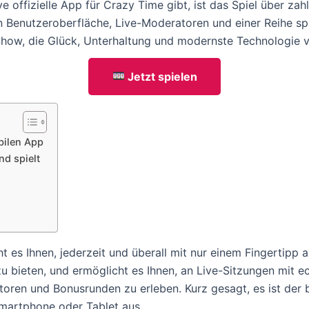
e offizielle App für Crazy Time gibt, ist das Spiel über zah
ten Benutzeroberfläche, Live-Moderatoren und einer Reihe 
e Show, die Glück, Unterhaltung und modernste Technologie v
Jetzt spielen
bilen App
d spielt
 es Ihnen, jederzeit und überall mit nur einem Fingertipp a
zu bieten, und ermöglicht es Ihnen, an Live-Sitzungen mit e
atoren und Bonusrunden zu erleben. Kurz gesagt, es ist der
martphone oder Tablet aus.