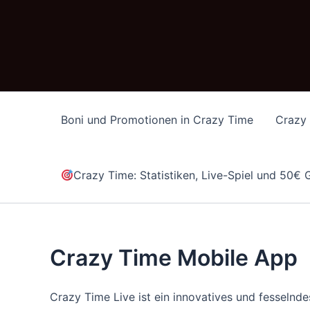
Zum
Inhalt
springen
Boni und Promotionen in Crazy Time
Crazy
Crazy Time: Statistiken, Live-Spiel und 50€ 
Crazy Time Mobile App
Crazy Time Live ist ein innovatives und fesselnd