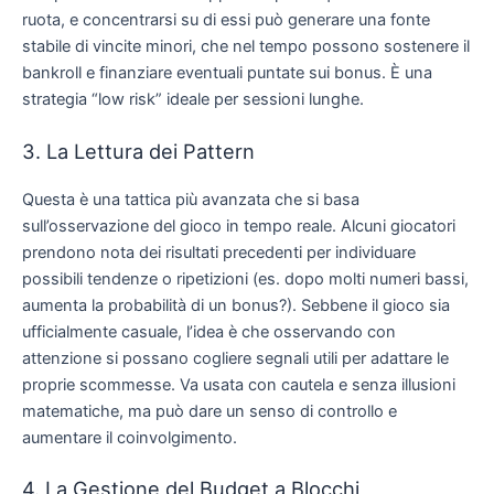
ruota, e concentrarsi su di essi può generare una fonte
stabile di vincite minori, che nel tempo possono sostenere il
bankroll e finanziare eventuali puntate sui bonus. È una
strategia “low risk” ideale per sessioni lunghe.
3. La Lettura dei Pattern
Questa è una tattica più avanzata che si basa
sull’osservazione del gioco in tempo reale. Alcuni giocatori
prendono nota dei risultati precedenti per individuare
possibili tendenze o ripetizioni (es. dopo molti numeri bassi,
aumenta la probabilità di un bonus?). Sebbene il gioco sia
ufficialmente casuale, l’idea è che osservando con
attenzione si possano cogliere segnali utili per adattare le
proprie scommesse. Va usata con cautela e senza illusioni
matematiche, ma può dare un senso di controllo e
aumentare il coinvolgimento.
4. La Gestione del Budget a Blocchi