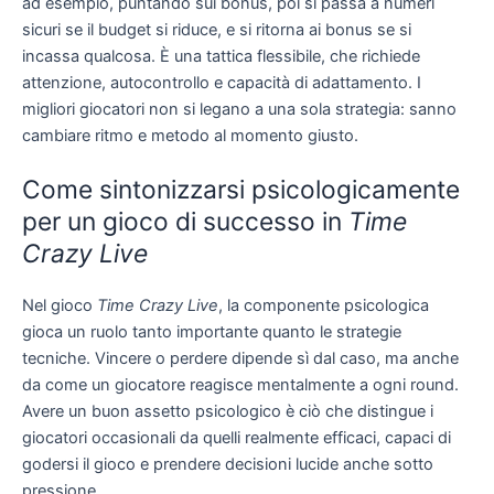
ad esempio, puntando sui bonus, poi si passa a numeri
sicuri se il budget si riduce, e si ritorna ai bonus se si
incassa qualcosa. È una tattica flessibile, che richiede
attenzione, autocontrollo e capacità di adattamento. I
migliori giocatori non si legano a una sola strategia: sanno
cambiare ritmo e metodo al momento giusto.
Come sintonizzarsi psicologicamente
per un gioco di successo in
Time
Crazy Live
Nel gioco
Time Crazy Live
, la componente psicologica
gioca un ruolo tanto importante quanto le strategie
tecniche. Vincere o perdere dipende sì dal caso, ma anche
da come un giocatore reagisce mentalmente a ogni round.
Avere un buon assetto psicologico è ciò che distingue i
giocatori occasionali da quelli realmente efficaci, capaci di
godersi il gioco e prendere decisioni lucide anche sotto
pressione.