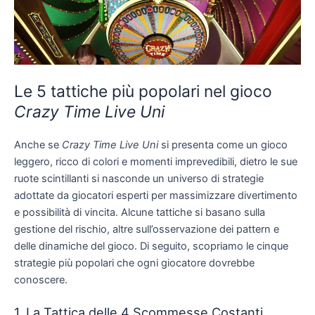
Le 5 tattiche più popolari nel gioco
Crazy Time Live Uni
Anche se
Crazy Time Live Uni
si presenta come un gioco
leggero, ricco di colori e momenti imprevedibili, dietro le sue
ruote scintillanti si nasconde un universo di strategie
adottate da giocatori esperti per massimizzare divertimento
e possibilità di vincita. Alcune tattiche si basano sulla
gestione del rischio, altre sull’osservazione dei pattern e
delle dinamiche del gioco. Di seguito, scopriamo le cinque
strategie più popolari che ogni giocatore dovrebbe
conoscere.
1. La Tattica delle 4 Scommesse Costanti